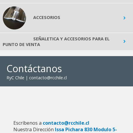
ACCESORIOS
SEÑALETICA Y ACCESORIOS PARA EL
PUNTO DE VENTA
Contáctanos
RyC Chile | contacto@rcchile.cl
Escríbenos a
contacto@rcchile.cl
Nuestra Dirección
Issa Pichara 830 Modulo 5-