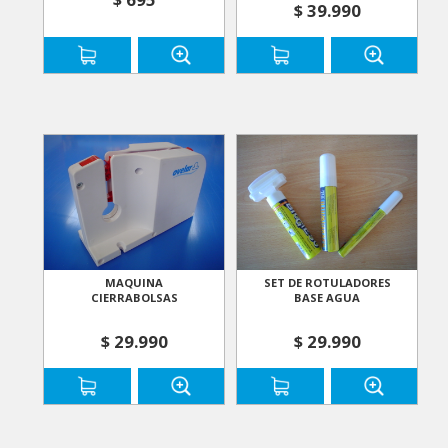
$ 39.990
MAQUINA
SET DE ROTULADORES
CIERRABOLSAS
BASE AGUA
$ 29.990
$ 29.990