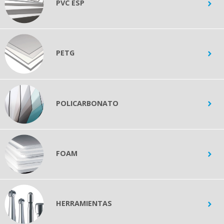
PVC ESP
PETG
POLICARBONATO
FOAM
HERRAMIENTAS