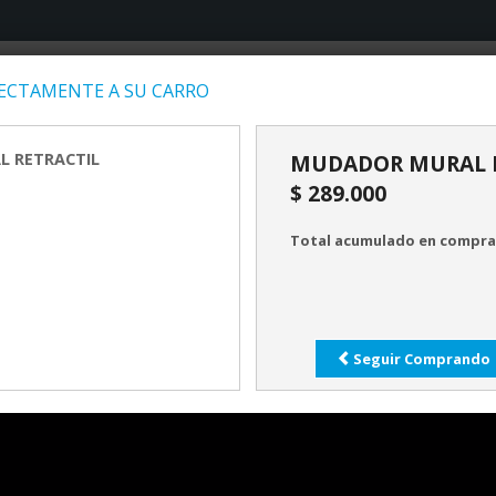
CTAMENTE A SU CARRO
INICIO
PRODUCTOS
SERV
 RETRACTIL
MUDADOR MURAL R
$ 289.000
Total acumulado en compras
Seguir Comprando