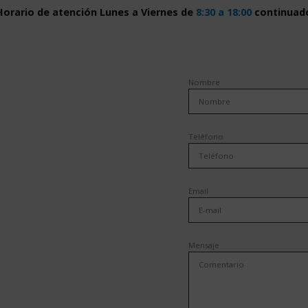
Horario de atención Lunes a Viernes de
8:30 a 18:00
continuad
Nombre
Teléfono
Email
Mensaje