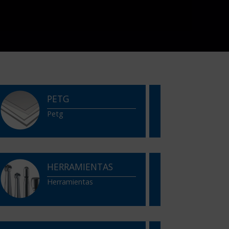
PETG
Petg
HERRAMIENTAS
Herramientas