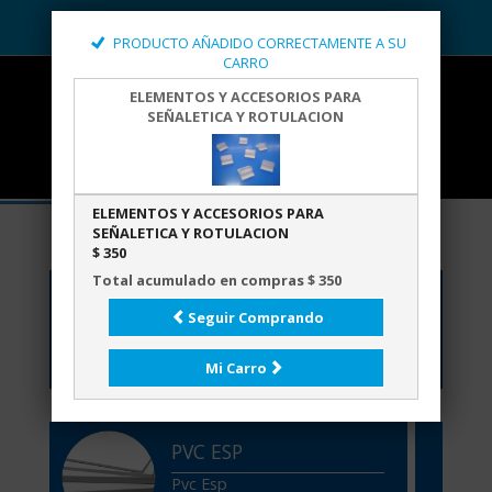
PRODUCTO AÑADIDO CORRECTAMENTE A SU
CARRO
ELEMENTOS Y ACCESORIOS PARA
SEÑALETICA Y ROTULACION
ELEMENTOS Y ACCESORIOS PARA
SEÑALETICA Y ROTULACION
$ 350
Total acumulado en compras $ 350
ACRÍLICOS
Seguir Comprando
Acrílicos
Mi Carro
PVC ESP
Pvc Esp