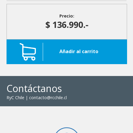
Precio:
$ 136.990.-
Añadir al carrito
Contáctanos
RyC Chile | contacto@rcchile.cl