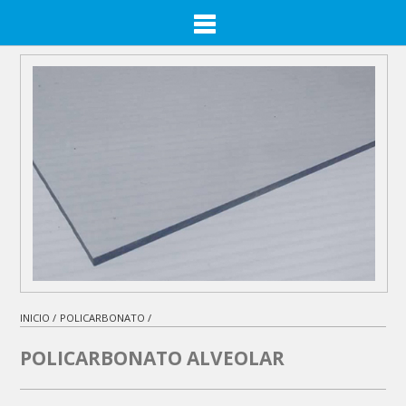
INICIO /
POLICARBONATO /
POLICARBONATO ALVEOLAR