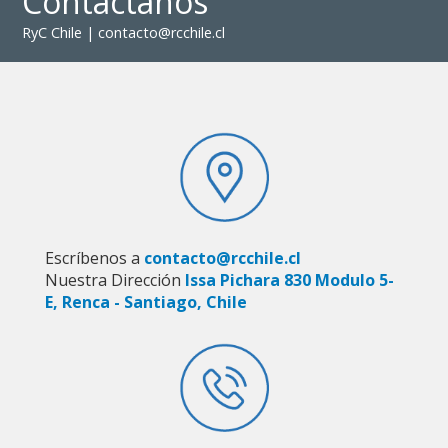
Contáctanos
RyC Chile | contacto@rcchile.cl
Escríbenos a
contacto@rcchile.cl
Nuestra Dirección
Issa Pichara 830 Modulo 5-
E, Renca - Santiago, Chile