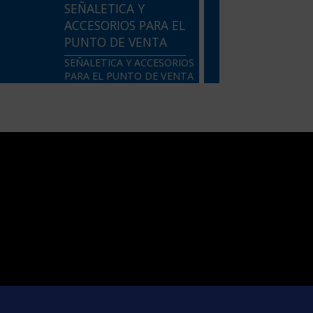
SEÑALETICA Y
ACCESORIOS PARA EL
PUNTO DE VENTA
SEÑALETICA Y ACCESORIOS
PARA EL PUNTO DE VENTA