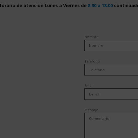
Horario de atención Lunes a Viernes de
8:30 a 18:00
continuad
Nombre
Teléfono
Email
Mensaje