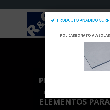
PRODUCTO AÑADIDO CORRE
POLICARBONATO ALVEOLAR 
PREGUNTENOS PO
ACCESOS DE SEÑ
ELEMENTOS PARA