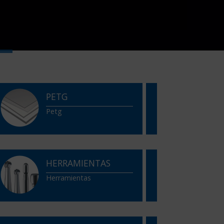
PETG
Petg
HERRAMIENTAS
Herramientas