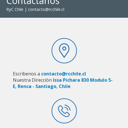
Contáctanos
RyC Chile | contacto@rcchile.cl
Escríbenos a
contacto@rcchile.cl
Nuestra Dirección
Issa Pichara 830 Modulo 5-
E, Renca - Santiago, Chile