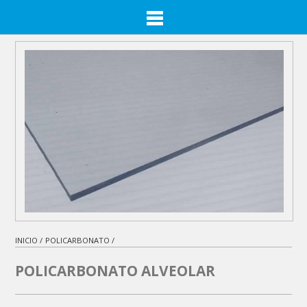
INICIO /
POLICARBONATO /
POLICARBONATO ALVEOLAR