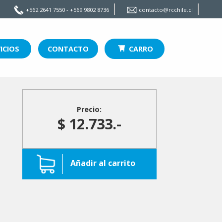
+562 2641 7550 - +569 9802 8736
contacto@rcchile.cl
ICIOS
CONTACTO
CARRO
Precio:
$ 12.733.-
Añadir al carrito