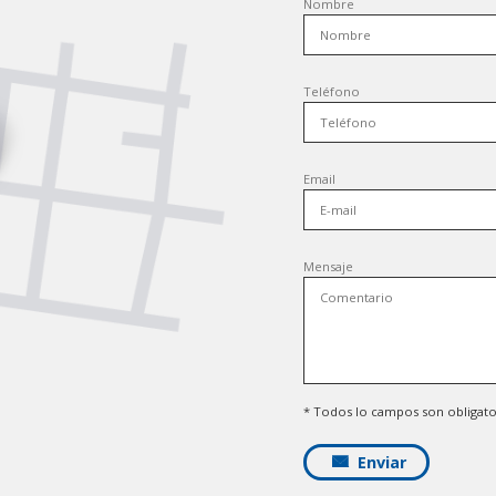
Nombre
Teléfono
Email
Mensaje
* Todos lo campos son obligato
Enviar