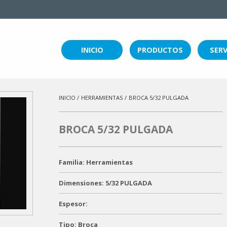
INICIO
PRODUCTOS
SERV
INICIO /
HERRAMIENTAS /
BROCA 5/32 PULGADA
BROCA 5/32 PULGADA
Familia: Herramientas
Dimensiones: 5/32 PULGADA
Espesor:
Tipo: Broca