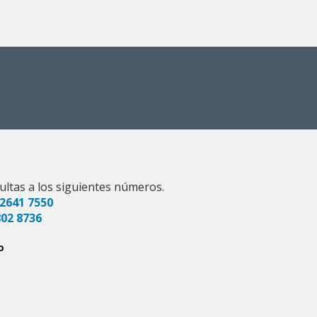
ultas a los siguientes números.
2641 7550
802 8736
o