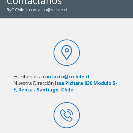
Contáctanos
RyC Chile | contacto@rcchile.cl
Escríbenos a
contacto@rcchile.cl
Nuestra Dirección
Issa Pichara 830 Modulo 5-
E, Renca - Santiago, Chile