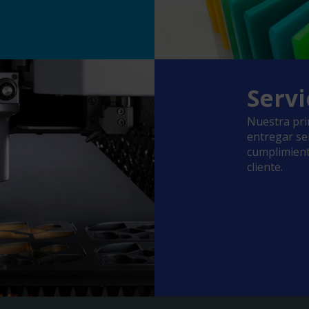
Servi
Nuestra pri
entregar ser
cumplimient
cliente.