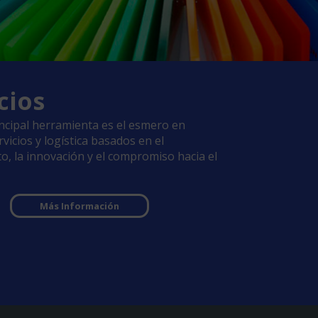
cios
ncipal herramienta es el esmero en
vicios y logística basados en el
o, la innovación y el compromiso hacia el
Más Información