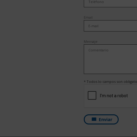
Email
Mensaje
* Todos lo campos son obligato
Enviar