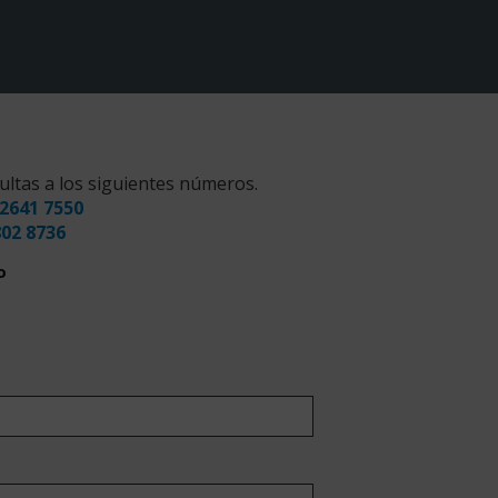
ultas a los siguientes números.
2641 7550
802 8736
o