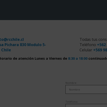
to@rcchile.cl
Todas tus cons
sa Pichara 830 Modulo 5-
Teléfono
+562 
 Chile
Celular
+569 9
Horario de atención Lunes a Viernes de
8:30 a 18:00
continuad
Nombre
Teléfono