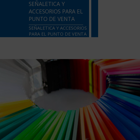
SEÑALETICA Y
ACCESORIOS PARA EL
PUNTO DE VENTA
SEÑALETICA Y ACCESORIOS
PARA EL PUNTO DE VENTA