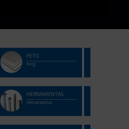
PETG
Petg
HERRAMIENTAS
Herramientas