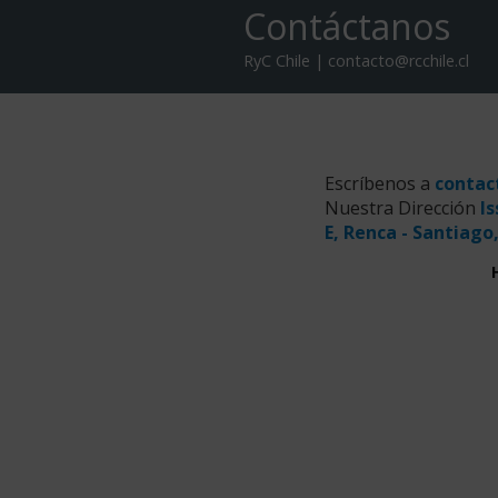
Contáctanos
RyC Chile | contacto@rcchile.cl
Escríbenos a
contac
Nuestra Dirección
Is
E, Renca - Santiago,