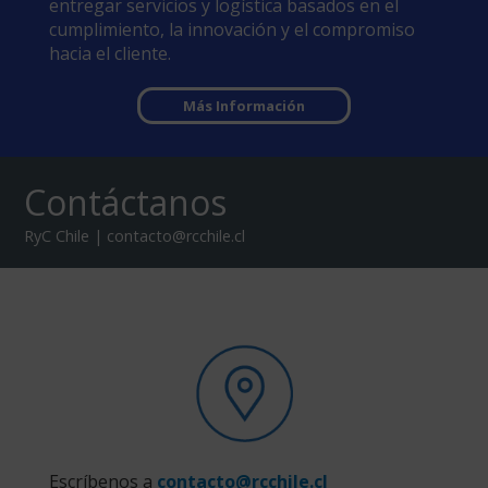
entregar servicios y logística basados en el
cumplimiento, la innovación y el compromiso
hacia el cliente.
Más Información
Contáctanos
RyC Chile | contacto@rcchile.cl
Escríbenos a
contacto@rcchile.cl